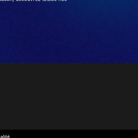
alité