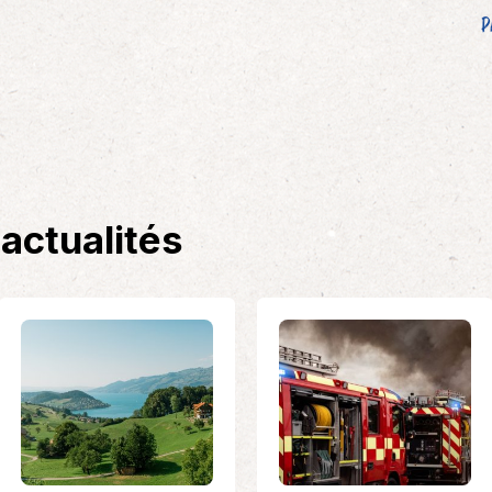
P
actualités