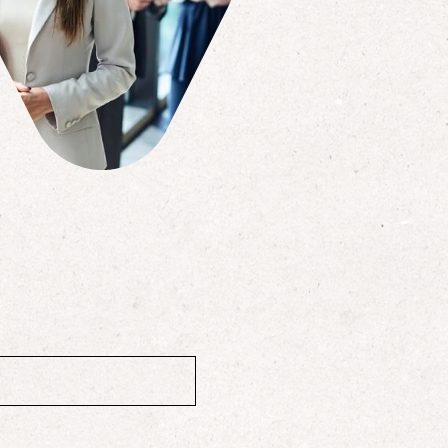
Solutions informatiques
Notre volonté de renforcer l’autonomie
de nos adhérents dans la tenue de leur
comptabilité et le…