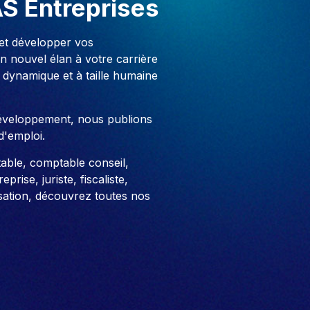
AS Entreprises
 et développer vos
 nouvel élan à votre carrière
 dynamique et à taille humaine
développement, nous publions
d'emploi.
able, comptable conseil,
prise, juriste, fiscaliste,
sation, découvrez toutes nos