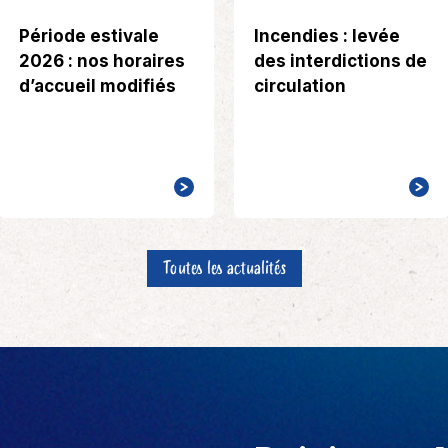
Période estivale
Incendies : levée
2026 : nos horaires
des interdictions de
d’accueil modifiés
circulation
Toutes les actualités