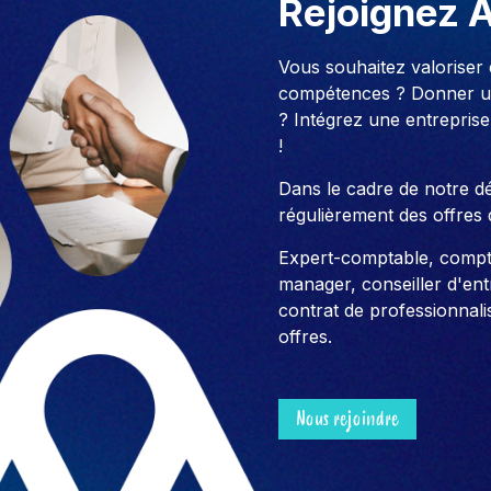
Rejoignez 
Vous souhaitez valoriser
compétences ? Donner un
? Intégrez une entreprise
!
Dans le cadre de notre 
régulièrement des offres 
Expert-comptable, compt
manager, conseiller d'entre
contrat de professionnali
offres.
Nous rejoindre