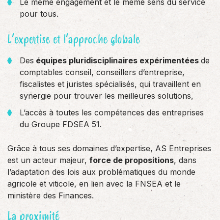
Le même engagement et le même sens du service
pour tous.
L’expertise et l’approche globale
Des
équipes pluridisciplinaires expérimentées
de
comptables conseil, conseillers d’entreprise,
fiscalistes et juristes spécialisés, qui travaillent en
synergie pour trouver les meilleures solutions,
L’accès à toutes les compétences des entreprises
du Groupe FDSEA 51.
Grâce à tous ses domaines d’expertise, AS Entreprises
est un acteur majeur,
force de propositions
, dans
l’adaptation des lois aux problématiques du monde
agricole et viticole, en lien avec la FNSEA et le
ministère des Finances.
La proximité