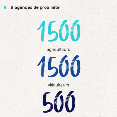
9 agences de proximité
1500
1500
agriculteurs
500
viticulteurs