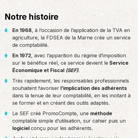
Notre histoire
En 1968
, à l’occasion de l’application de la TVA en
agriculture, la FDSEA de la Marne crée un service
de comptabilité.
En 1972
, avec l’apparition du régime d’imposition
sur le bénéfice réel, ce service devient le
Service
Économique et Fiscal
(SEF)
.
Très rapidement, les responsables professionnels
souhaitent favoriser
l’implication des adhérents
dans la tenue de leur comptabilité, en les incitant à
se former et en créant des outils adaptés.
Le SEF créé PromoCompte, une
méthode
comptable simple d’utilisation, sur cahier puis un
logiciel
conçu pour les adhérents.