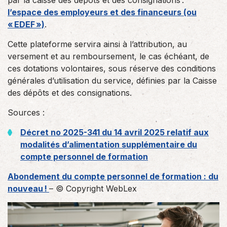
par la caisse des dépôts et des consignations :
l’espace des employeurs et des financeurs (ou
« EDEF »)
.
Cette plateforme servira ainsi à l’attribution, au
versement et au remboursement, le cas échéant, de
ces dotations volontaires, sous réserve des conditions
générales d’utilisation du service, définies par la Caisse
des dépôts et des consignations.
Sources :
Décret no 2025-341 du 14 avril 2025 relatif aux
modalités d’alimentation supplémentaire du
compte personnel de formation
Abondement du compte personnel de formation : du
nouveau !
– © Copyright WebLex