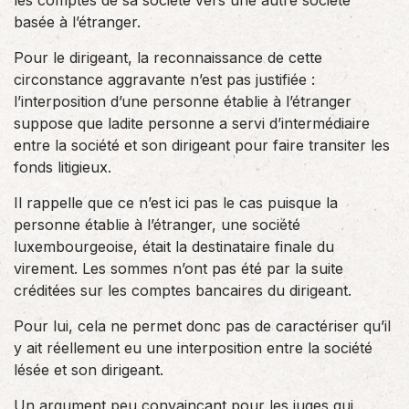
les comptes de sa société vers une autre société
basée à l’étranger.
Pour le dirigeant, la reconnaissance de cette
circonstance aggravante n’est pas justifiée :
l’interposition d’une personne établie à l’étranger
suppose que ladite personne a servi d’intermédiaire
entre la société et son dirigeant pour faire transiter les
fonds litigieux.
Il rappelle que ce n’est ici pas le cas puisque la
personne établie à l’étranger, une société
luxembourgeoise, était la destinataire finale du
virement. Les sommes n’ont pas été par la suite
créditées sur les comptes bancaires du dirigeant.
Pour lui, cela ne permet donc pas de caractériser qu’il
y ait réellement eu une interposition entre la société
lésée et son dirigeant.
Un argument peu convaincant pour les juges qui