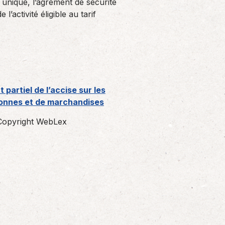
té unique, l’agrément de sécurité
’activité éligible au tarif
partiel de l’accise sur les
sonnes et de marchandises
opyright WebLex