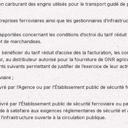
en carburant des engins utilisés pour le transport guidé d
eprises ferroviaires ainsi que les gestionnaires d’infrastruc
apportées concernant les conditions d’octroi du tarif réduit
et de marchandises.
r bénéficier du tarif réduit d’accise dès la facturation, les
 au distributeur autorisé pour la fourniture de GNR agricol
 suivants permettant de justifier de l’exercice de leur activ
iaire ;
livré par l’Agence ou par l’Établissement public de sécurité 
ivré par l’Établissement public de sécurité ferroviaire ou 
tude à satisfaire aux exigences réglementaires de sécurité et à
e l’infrastructure ouverte à la circulation publique.