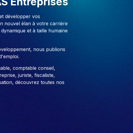
AS Entreprises
 et développer vos
 nouvel élan à votre carrière
 dynamique et à taille humaine
développement, nous publions
d'emploi.
able, comptable conseil,
prise, juriste, fiscaliste,
sation, découvrez toutes nos