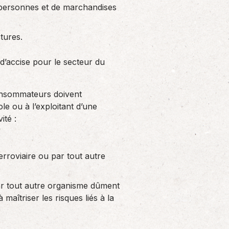
e personnes et de marchandises
tures.
 d’accise pour le secteur du
 consommateurs doivent
e ou à l’exploitant d’une
ité :
ferroviaire ou par tout autre
par tout autre organisme dûment
 maîtriser les risques liés à la