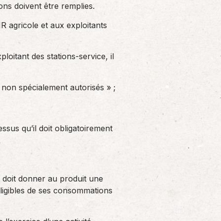
ions doivent être remplies.
R agricole et aux exploitants
loitant des stations-service, il
s non spécialement autorisés » ;
ssus qu’il doit obligatoirement
n doit donner au produit une
 éligibles de ses consommations