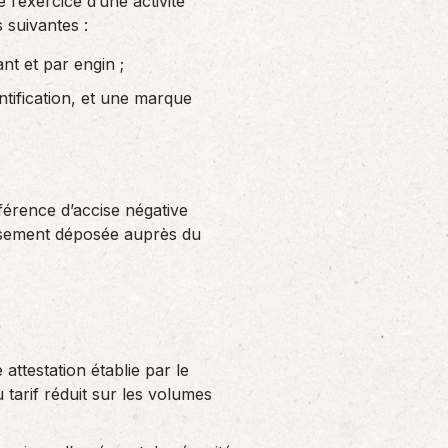
 l’exercice d’une activité
s suivantes :
t et par engin ;
ntification, et une marque
ifférence d’accise négative
rsement déposée auprès du
attestation établie par le
 tarif réduit sur les volumes