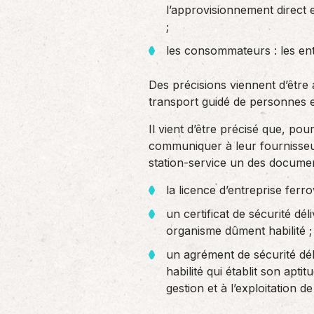
l’approvisionnement direct 
;
les consommateurs : les entr
Des précisions viennent d’être 
transport guidé de personnes 
Il vient d’être précisé que, pou
communiquer à leur fournisseur,
station-service un des documents
la licence d’entreprise ferrov
un certificat de sécurité dé
organisme dûment habilité ;
un agrément de sécurité dél
habilité qui établit son apti
gestion et à l’exploitation d