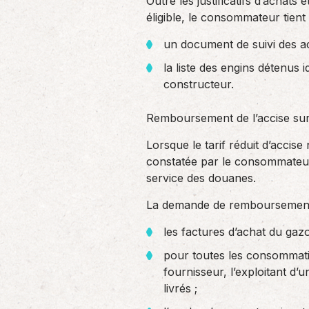
Outre les justificatifs d’achats
éligible, le consommateur tient 
un document de suivi des a
la liste des engins détenus 
constructeur.
Remboursement de l’accise sur l
Lorsque le tarif réduit d’accise
constatée par le consommateur
service des douanes.
La demande de remboursement
les factures d’achat du gazo
pour toutes les consommation
fournisseur, l’exploitant d’
livrés ;