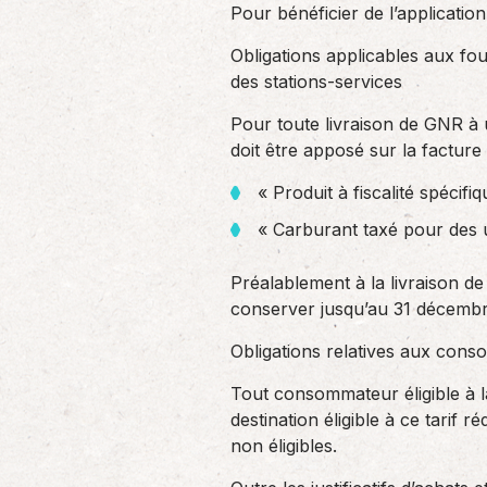
Pour bénéficier de l’application
Obligations applicables aux fou
des stations-services
Pour toute livraison de GNR à u
doit être apposé sur la facture
« Produit à fiscalité spécif
« Carburant taxé pour des u
Préalablement à la livraison de
conserver jusqu’au 31 décembre 
Obligations relatives aux con
Tout consommateur éligible à la
destination éligible à ce tarif
non éligibles.