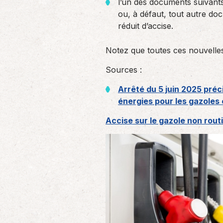
l’un des documents suivants :
ou, à défaut, tout autre doc
réduit d’accise.
Notez que toutes ces nouvelles
Sources :
Arrêté du 5 juin 2025 préc
énergies pour les gazoles
Accise sur le gazole non rout