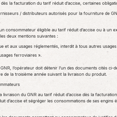
 dès la facturation du tarif réduit d’accise, certaines obligat
rnisseurs / distributeurs autorisés pour la fourniture de GN
n consommateur éligible au tarif réduit d’accise ou à un exp
 les deux mentions suivantes :
ique et aux usages réglementés, interdit à tous autres usage
sages ferroviaires ».
 GNR, l’opérateur doit détenir l’un des documents cités ci-de
de la troisième année suivant la livraison du produit.
sommateurs
 livraison du GNR au tarif réduit d’accise dès la facturatio
 réduit d’accise et ségréger les consommations de ses engins