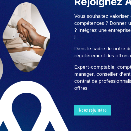
Rejoignez 
Vous souhaitez valoriser
compétences ? Donner un
? Intégrez une entreprise
!
Dans le cadre de notre 
régulièrement des offres 
Expert-comptable, compt
manager, conseiller d'entre
contrat de professionnali
offres.
Nous rejoindre