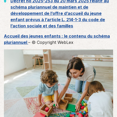
Décret no 2025-253 du 20 mars 2025 relatif au
schéma pluriannuel de maintien et de
développement de l’offre d’accueil du jeune
enfant prévus à l’article L. 214-1-3 du code de
l’action sociale et des familles
Accueil des jeunes enfants : le contenu du schéma
pluriannuel
– © Copyright WebLex