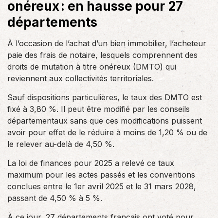
onéreux : en hausse pour 27
départements
À l’occasion de l’achat d’un bien immobilier, l’acheteur
paie des frais de notaire, lesquels comprennent des
droits de mutation à titre onéreux (DMTO) qui
reviennent aux collectivités territoriales.
Sauf dispositions particulières, le taux des DMTO est
fixé à 3,80 %. Il peut être modifié par les conseils
départementaux sans que ces modifications puissent
avoir pour effet de le réduire à moins de 1,20 % ou de
le relever au-delà de 4,50 %.
La loi de finances pour 2025 a relevé ce taux
maximum pour les actes passés et les conventions
conclues entre le 1er avril 2025 et le 31 mars 2028,
passant de 4,50 % à 5 %.
À ce jour, 27 départements français ont voté pour