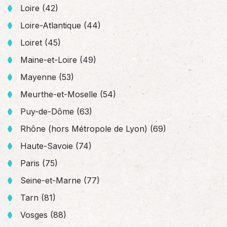
Loire (42)
Loire-Atlantique (44)
Loiret (45)
Maine-et-Loire (49)
Mayenne (53)
Meurthe-et-Moselle (54)
Puy-de-Dôme (63)
Rhône (hors Métropole de Lyon) (69)
Haute-Savoie (74)
Paris (75)
Seine-et-Marne (77)
Tarn (81)
Vosges (88)