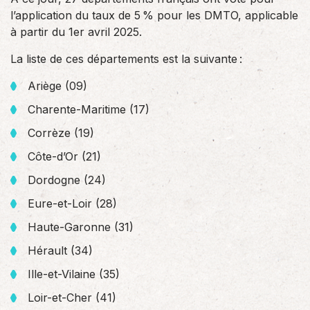
l’application du taux de 5 % pour les DMTO, applicable
à partir du 1er avril 2025.
La liste de ces départements est la suivante :
Ariège (09)
Charente-Maritime (17)
Corrèze (19)
Côte-d’Or (21)
Dordogne (24)
Eure-et-Loir (28)
Haute-Garonne (31)
Hérault (34)
Ille-et-Vilaine (35)
Loir-et-Cher (41)