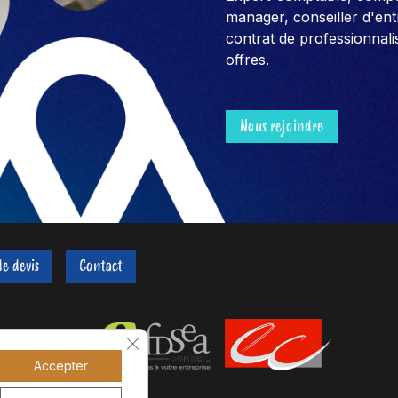
manager, conseiller d'entre
contrat de professionnali
offres.
Nous rejoindre
e devis
Contact
Fermer la bannière des cookies GDPR
Accepter