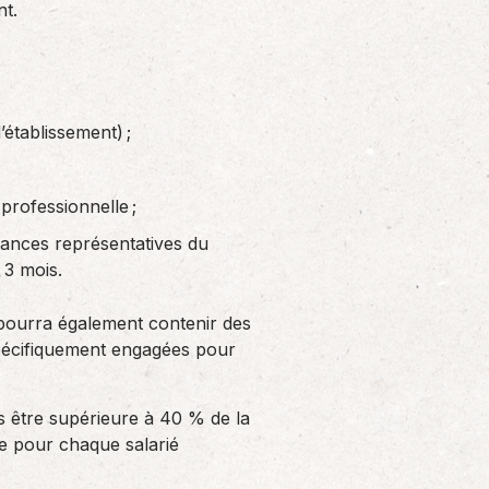
nt.
’établissement) ;
professionnelle ;
stances représentatives du
 3 mois.
f pourra également contenir des
 spécifiquement engagées pour
as être supérieure à 40 % de la
cie pour chaque salarié