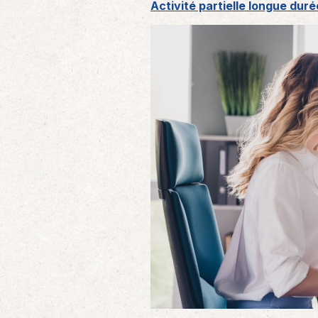
Activité partielle longue duré