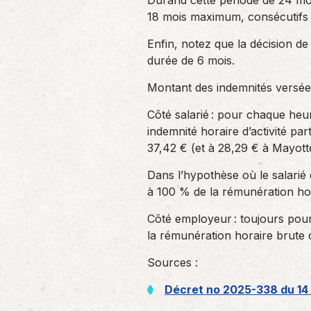
Durand cette période de 24 mo
18 mois maximum, consécutifs
Enfin, notez que la décision d
durée de 6 mois.
Montant des indemnités versée
Côté salarié : pour chaque heur
indemnité horaire d’activité p
37,42 € (et à 28,29 € à Mayott
Dans l’hypothèse où le salarié
à 100 % de la rémunération hor
Côté employeur : toujours pou
la rémunération horaire brute 
Sources :
Décret no 2025-338 du 14 a