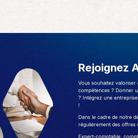
Rejoignez 
Vous souhaitez valoriser
compétences ? Donner un
? Intégrez une entreprise
!
Dans le cadre de notre 
régulièrement des offres 
Expert-comptable, compt