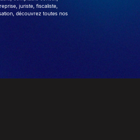
prise, juriste, fiscaliste,
sation, découvrez toutes nos