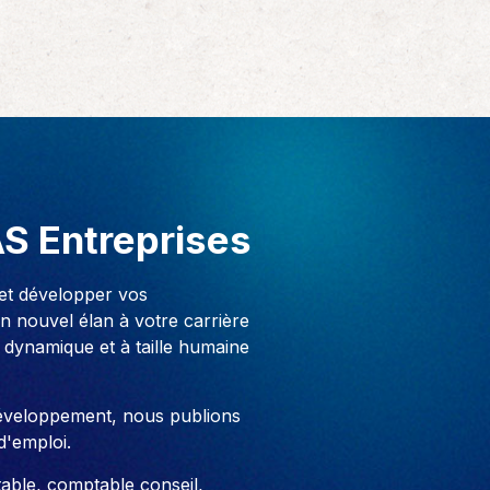
AS Entreprises
 et développer vos
 nouvel élan à votre carrière
 dynamique et à taille humaine
développement, nous publions
d'emploi.
able, comptable conseil,