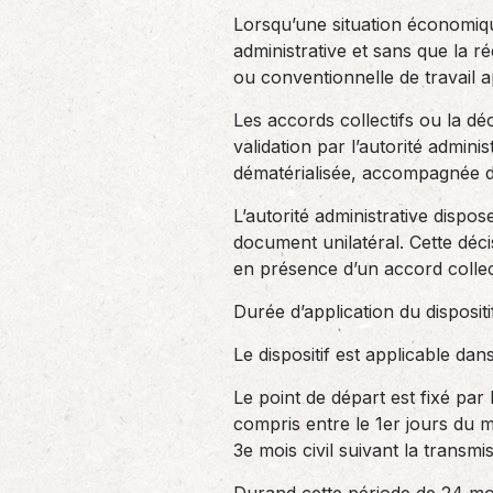
Lorsqu’une situation économique 
administrative et sans que la ré
ou conventionnelle de travail a
Les accords collectifs ou la dé
validation par l’autorité admin
dématérialisée, accompagnée de l
L’autorité administrative dispo
document unilatéral. Cette déci
en présence d’un accord collect
Durée d’application du dispositi
Le dispositif est applicable dan
Le point de départ est fixé par
compris entre le 1er jours du m
3e mois civil suivant la transm