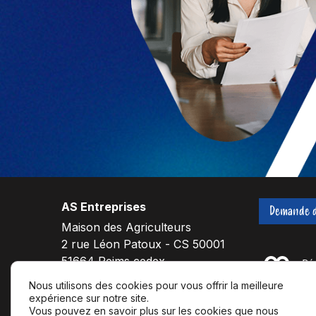
AS Entreprises
Demande d
Maison des Agriculteurs
2 rue Léon Patoux - CS 50001
51664 Reims cedex
Nous utilisons des cookies pour vous offrir la meilleure
expérience sur notre site.
F
L
Y
Vous pouvez en savoir plus sur les cookies que nous