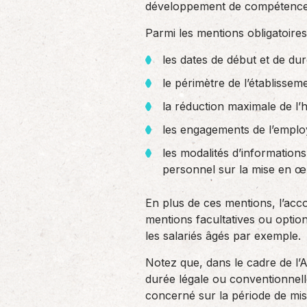
développement de compétences a
Parmi les mentions obligatoires
les dates de début et de du
le périmètre de l’établisseme
la réduction maximale de l’h
les engagements de l’employ
les modalités d’informations
personnel sur la mise en œu
En plus de ces mentions, l’acc
mentions facultatives ou optio
les salariés âgés par exemple.
Notez que, dans le cadre de l’A
durée légale ou conventionnelle
concerné sur la période de mi