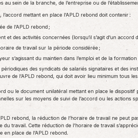
u sein de la branche, de l’entreprise ou de l’établisseme
, l’accord mettant en place l’APLD rebond doit contenir :
rée de l’APLD rebond ;
nt et des activités concernées (lorsqu’il s’agit d’un accord d
oraire de travail sur la période considérée ;
eur s’agissant du maintien dans l’emploi et de la formation 
 périodiques des syndicats de salariés signataires et des in
vre de l’APLD rebond, qui doit avoir lieu minimum tous les
ord ou le document unilatéral mettant en place le dispositi
nnelles sur les moyens de suivi de l’accord ou les actions
PLD rebond, la réduction de l’horaire de travail ne peut p
 du travail. Cette réduction de l’horaire de travail s’appré
se en place de l’APLD rebond.