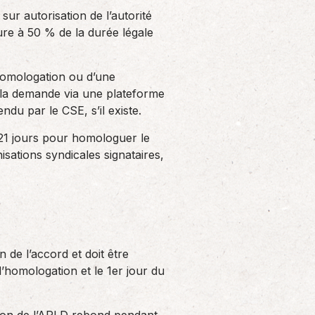
sur autorisation de l’autorité
ieure à 50 % de la durée légale
e homologation ou d’une
re la demande via une plateforme
ndu par le CSE, s’il existe.
e 21 jours pour homologuer le
isations syndicales signataires,
 de l’accord et doit être
d’homologation et le 1er jour du