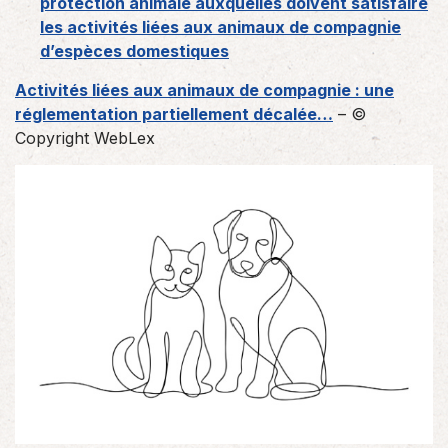
protection animale auxquelles doivent satisfaire
les activités liées aux animaux de compagnie
d’espèces domestiques
Activités liées aux animaux de compagnie : une
réglementation partiellement décalée…
– ©
Copyright WebLex