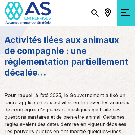
Activités liées aux animaux
de compagnie : une
réglementation partiellement
décalée…
Pour rappel, à l’été 2025, le Gouvernement a fixé un
cadre applicable aux activités en lien avec les animaux
de compagnie d’espèces domestiques qui traite des
questions sanitaires et de bien-être animal. Certaines
règles avaient des dates d’entrée en vigueur décalées.
Les pouvoirs publics en ont modifié quelques-unes…