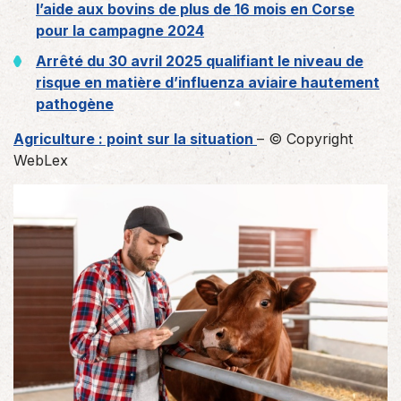
l’aide aux bovins de plus de 16 mois en Corse
pour la campagne 2024
Arrêté du 30 avril 2025 qualifiant le niveau de
risque en matière d’influenza aviaire hautement
pathogène
Agriculture : point sur la situation
– © Copyright
WebLex