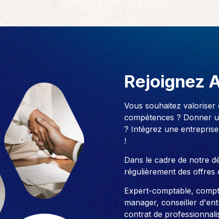
Rejoignez 
Vous souhaitez valoriser
compétences ? Donner un
? Intégrez une entreprise
!
Dans le cadre de notre 
régulièrement des offres 
Expert-comptable, compt
manager, conseiller d'entre
contrat de professionnali