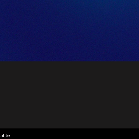
alité