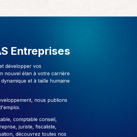
AS Entreprises
 et développer vos
 nouvel élan à votre carrière
 dynamique et à taille humaine
développement, nous publions
d'emploi.
able, comptable conseil,
prise, juriste, fiscaliste,
sation, découvrez toutes nos