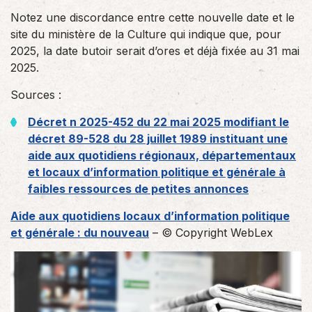
Notez une discordance entre cette nouvelle date et le
site du ministère de la Culture qui indique que, pour
2025, la date butoir serait d’ores et déjà fixée au 31 mai
2025.
Sources :
Décret n 2025-452 du 22 mai 2025 modifiant le
décret 89-528 du 28 juillet 1989 instituant une
aide aux quotidiens régionaux, départementaux
et locaux d’information politique et générale à
faibles ressources de petites annonces
Aide aux quotidiens locaux d’information politique
et générale : du nouveau
– © Copyright WebLex