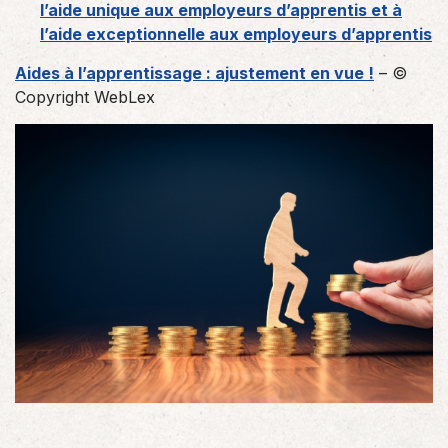
l’aide unique aux employeurs d’apprentis et à
l’aide exceptionnelle aux employeurs d’apprentis
Aides à l’apprentissage : ajustement en vue !
– ©
Copyright WebLex