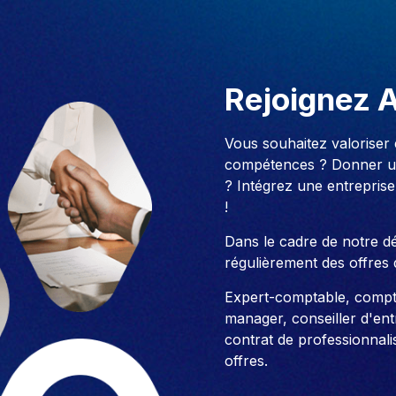
Rejoignez 
Vous souhaitez valoriser
compétences ? Donner un
? Intégrez une entreprise
!
Dans le cadre de notre 
régulièrement des offres 
Expert-comptable, compt
manager, conseiller d'entre
contrat de professionnali
offres.