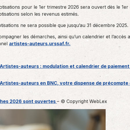
otisations pour le 1er trimestre 2026 sera ouvert dès le 1
otisations selon les revenus estimés.
cotisations ne sera possible que jusqu’au 31 décembre 2025.
mpagner les démarches, ainsi qu’un calendrier et l’accès a
nnel
artistes-auteurs.urssaf.fr.
« Artistes-auteurs : modulation et calendrier de paiement
 « Artistes-auteurs en BNC, votre dispense de précompte e
rches 2026 sont ouvertes
– © Copyright WebLex