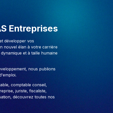
AS Entreprises
 et développer vos
 nouvel élan à votre carrière
 dynamique et à taille humaine
développement, nous publions
d'emploi.
able, comptable conseil,
prise, juriste, fiscaliste,
sation, découvrez toutes nos