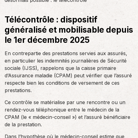
désormais possible : le télécontrôle
Télécontrôle : dispositif
généralisé et mobilisable depuis
le 1er décembre 2025
En contrepartie des prestations servies aux assurés,
en particulier les indemnités journalières de Sécurité
sociale (IJSS), rappelons que la caisse primaire
d’Assurance maladie (CPAM) peut vérifier que l’assuré
respecte bien les conditions de versement de ces
prestations.
Ce contrôle se matérialise par une rencontre ou un
rendez-vous téléphonique entre le médecin de la
CPAM (le « médecin-conseil ») et l’assuré bénéficiaire
de la prestation.
Dans l’hypothèse où le médecin-conseil estime que