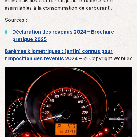
et les frais liés à la recharge de la batterie sont
assimilables à la consommation de carburant).
Sources :
Déclaration des revenus 2024 – Brochure
pratique 2025
Barèmes kilométriques : (enfin) connus pour
l’imposition des revenus 2024
– © Copyright WebLex