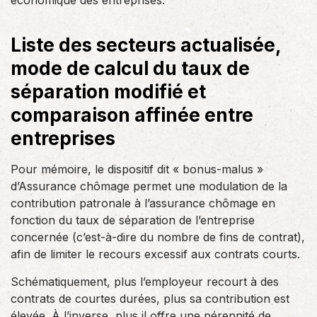
économique des entreprises.
Liste des secteurs actualisée,
mode de calcul du taux de
séparation modifié et
comparaison affinée entre
entreprises
Pour mémoire, le dispositif dit « bonus-malus »
d’Assurance chômage permet une modulation de la
contribution patronale à l’assurance chômage en
fonction du taux de séparation de l’entreprise
concernée (c’est-à-dire du nombre de fins de contrat),
afin de limiter le recours excessif aux contrats courts.
Schématiquement, plus l’employeur recourt à des
contrats de courtes durées, plus sa contribution est
élevée. À l’inverse, plus il offre une pérennité de