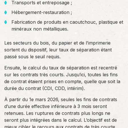
Transports et entreposage ;
Hébergement-restauration ;
Fabrication de produits en caoutchouc, plastique et
minéraux non métalliques.
Les secteurs du bois, du papier et de l’imprimerie
sortent du dispositif, leur taux de séparation étant
passé sous le seuil requis.
Ensuite, le calcul du taux de séparation est recentré
sur les contrats très courts. Jusqu’ici, toutes les fins
de contrat étaient prises en compte, quelle que soit la
durée du contrat (CDI, CDD, intérim).
À partir du 1e mars 2026, seules les fins de contrats
d’une durée effective inférieure à 3 mois seront
retenues. Les ruptures de contrats plus longs ne
seront plus intégrées dans le calcul. L’objectif est de
mieux cibler le recours aux contrats de très courte