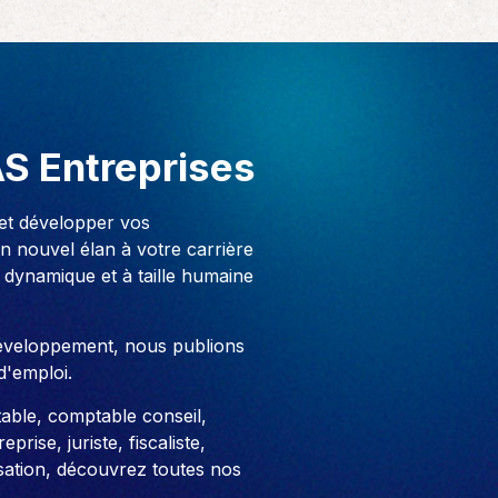
AS Entreprises
 et développer vos
 nouvel élan à votre carrière
 dynamique et à taille humaine
développement, nous publions
d'emploi.
able, comptable conseil,
prise, juriste, fiscaliste,
sation, découvrez toutes nos