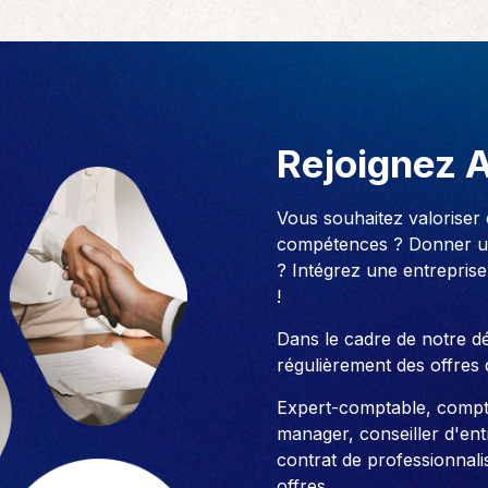
Rejoignez 
Vous souhaitez valoriser
compétences ? Donner un
? Intégrez une entreprise
!
Dans le cadre de notre 
régulièrement des offres 
Expert-comptable, compt
manager, conseiller d'entre
contrat de professionnali
offres.