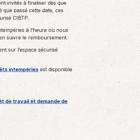
t invités à finaliser dès que
é que passé cette date, ces
curisé CIBTP.
intempéries à l’heure où nous
r en suivre le remboursement.
ent sur l’espace sécurisé
rêts intempéries
est disponible
rêt de travail et demande de