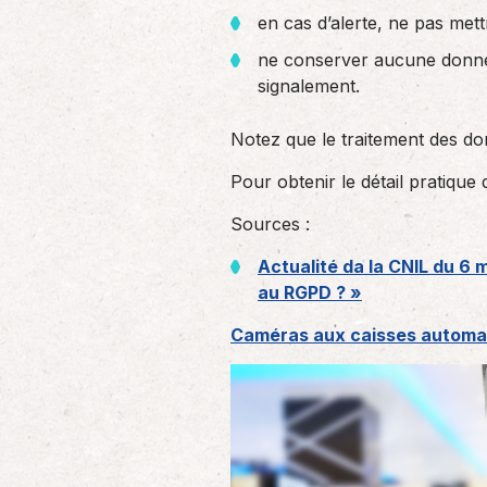
en cas d’alerte, ne pas me
ne conserver aucune donnée 
signalement.
Notez que le traitement des don
Pour obtenir le détail pratiqu
Sources :
Actualité da la CNIL du 
au RGPD ? »
Caméras aux caisses automati