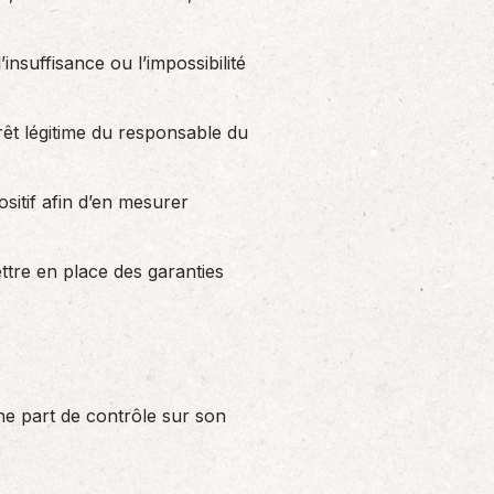
insuffisance ou l’impossibilité
érêt légitime du responsable du
sitif afin d’en mesurer
ettre en place des garanties
ne part de contrôle sur son