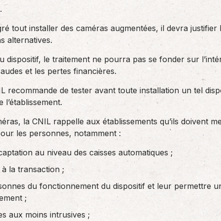
.
ré tout installer des caméras augmentées, il devra justifier l’
s alternatives.
u dispositif, le traitement ne pourra pas se fonder sur l’int
raudes et les pertes financières.
L recommande de tester avant toute installation un tel dispo
e l’établissement.
méras, la CNIL rappelle aux établissements qu’ils doivent m
s pour les personnes, notamment :
 captation au niveau des caisses automatiques ;
 à la transaction ;
sonnes du fonctionnement du dispositif et leur permettre u
ement ;
ées aux moins intrusives ;