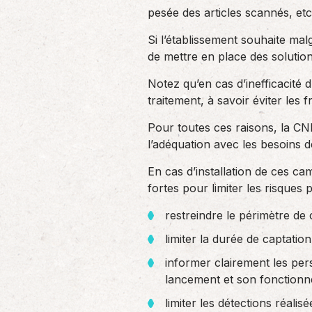
pesée des articles scannés, etc
Si l’établissement souhaite malg
de mettre en place des solution
Notez qu’en cas d’inefficacité d
traitement, à savoir éviter les f
Pour toutes ces raisons, la CNI
l’adéquation avec les besoins d
En cas d’installation de ces ca
fortes pour limiter les risque
restreindre le périmètre de
limiter la durée de captation
informer clairement les per
lancement et son fonctionn
limiter les détections réalis