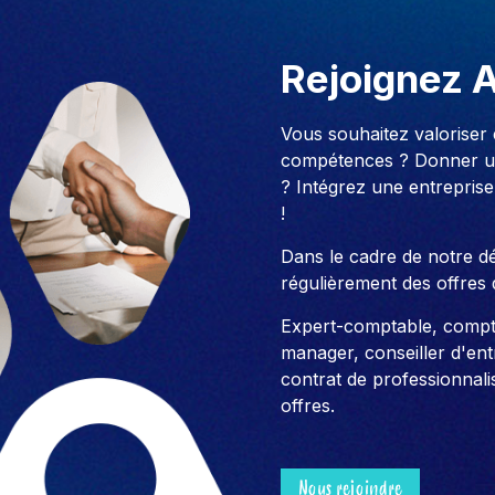
Rejoignez 
Vous souhaitez valoriser
compétences ? Donner un
? Intégrez une entreprise
!
Dans le cadre de notre 
régulièrement des offres 
Expert-comptable, compt
manager, conseiller d'entre
contrat de professionnali
offres.
Nous rejoindre