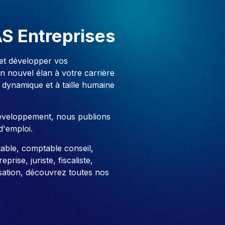
AS Entreprises
 et développer vos
 nouvel élan à votre carrière
 dynamique et à taille humaine
développement, nous publions
d'emploi.
able, comptable conseil,
prise, juriste, fiscaliste,
sation, découvrez toutes nos