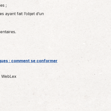
es ;
ayant fait l’objet d’un
entaires.
iques : comment se conformer
t WebLex