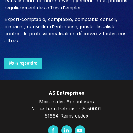
Dans le cadre de notre développement, nous publions
régulièrement des offres d'emploi.
Expert-comptable, comptable, comptable conseil,
manager, conseiller d'entreprise, juriste, fiscaliste,
contrat de professionnalisation, découvrez toutes nos
offres.
Nous rejoindre
AS Entreprises
Maison des Agriculteurs
2 rue Léon Patoux - CS 50001
51664 Reims cedex