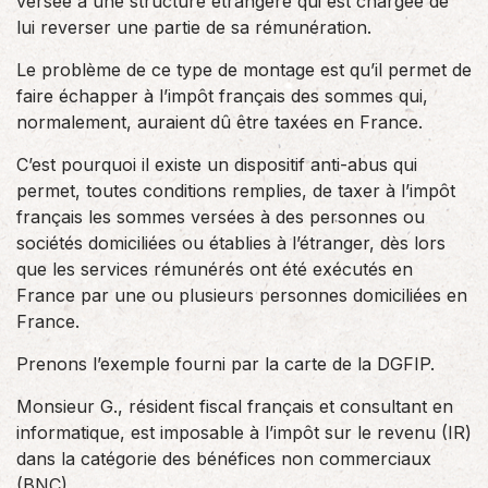
versée à une structure étrangère qui est chargée de
lui reverser une partie de sa rémunération.
Le problème de ce type de montage est qu’il permet de
faire échapper à l’impôt français des sommes qui,
normalement, auraient dû être taxées en France.
C’est pourquoi il existe un dispositif anti-abus qui
permet, toutes conditions remplies, de taxer à l’impôt
français les sommes versées à des personnes ou
sociétés domiciliées ou établies à l’étranger, dès lors
que les services rémunérés ont été exécutés en
France par une ou plusieurs personnes domiciliées en
France.
Prenons l’exemple fourni par la carte de la DGFIP.
Monsieur G., résident fiscal français et consultant en
informatique, est imposable à l’impôt sur le revenu (IR)
dans la catégorie des bénéfices non commerciaux
(BNC).