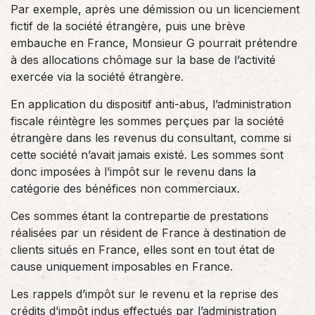
Par exemple, après une démission ou un licenciement
fictif de la société étrangère, puis une brève
embauche en France, Monsieur G pourrait prétendre
à des allocations chômage sur la base de l’activité
exercée via la société étrangère.
En application du dispositif anti-abus, l’administration
fiscale réintègre les sommes perçues par la société
étrangère dans les revenus du consultant, comme si
cette société n’avait jamais existé. Les sommes sont
donc imposées à l’impôt sur le revenu dans la
catégorie des bénéfices non commerciaux.
Ces sommes étant la contrepartie de prestations
réalisées par un résident de France à destination de
clients situés en France, elles sont en tout état de
cause uniquement imposables en France.
Les rappels d’impôt sur le revenu et la reprise des
crédits d’impôt indus effectués par l’administration