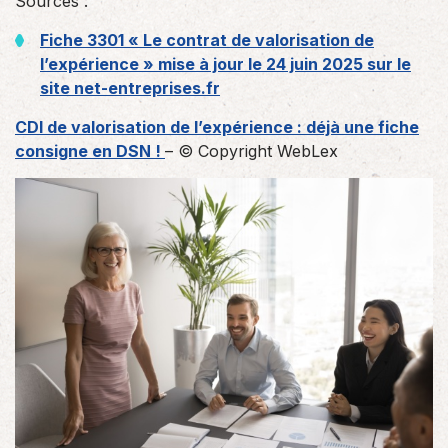
Sources :
Fiche 3301 « Le contrat de valorisation de
l’expérience » mise à jour le 24 juin 2025 sur le
site net-entreprises.fr
CDI de valorisation de l’expérience : déjà une fiche
consigne en DSN !
– © Copyright WebLex