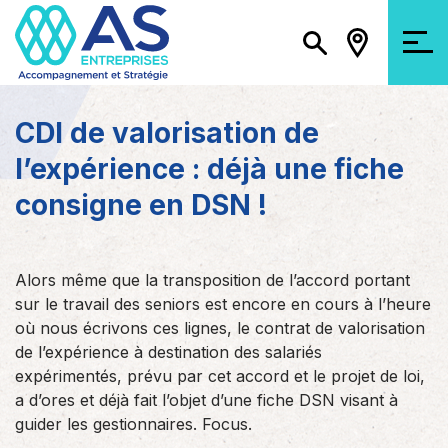
CDI de valorisation de
l’expérience : déjà une fiche
consigne en DSN !
Alors même que la transposition de l’accord portant
sur le travail des seniors est encore en cours à l’heure
où nous écrivons ces lignes, le contrat de valorisation
de l’expérience à destination des salariés
expérimentés, prévu par cet accord et le projet de loi,
a d’ores et déjà fait l’objet d’une fiche DSN visant à
guider les gestionnaires. Focus.