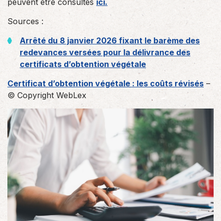
peuvent être consultés
ici.
Sources :
Arrêté du 8 janvier 2026 fixant le barème des
redevances versées pour la délivrance des
certificats d’obtention végétale
Certificat d’obtention végétale : les coûts révisés
–
© Copyright WebLex