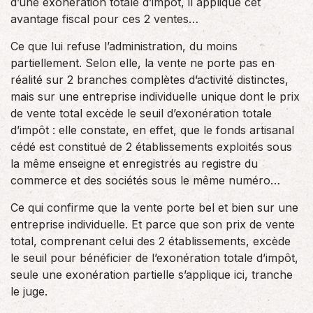
d’une exonération totale d’impôt, il applique cet
avantage fiscal pour ces 2 ventes…
Ce que lui refuse l’administration, du moins
partiellement. Selon elle, la vente ne porte pas en
réalité sur 2 branches complètes d’activité distinctes,
mais sur une entreprise individuelle unique dont le prix
de vente total excède le seuil d’exonération totale
d’impôt : elle constate, en effet, que le fonds artisanal
cédé est constitué de 2 établissements exploités sous
la même enseigne et enregistrés au registre du
commerce et des sociétés sous le même numéro…
Ce qui confirme que la vente porte bel et bien sur une
entreprise individuelle. Et parce que son prix de vente
total, comprenant celui des 2 établissements, excède
le seuil pour bénéficier de l’exonération totale d’impôt,
seule une exonération partielle s’applique ici, tranche
le juge.