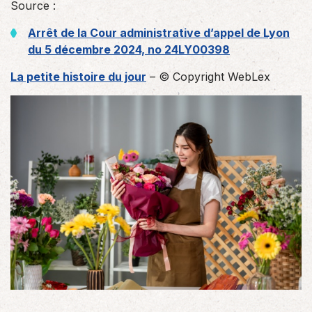
Source :
Arrêt de la Cour administrative d’appel de Lyon
du 5 décembre 2024, no 24LY00398
La petite histoire du jour
– © Copyright WebLex