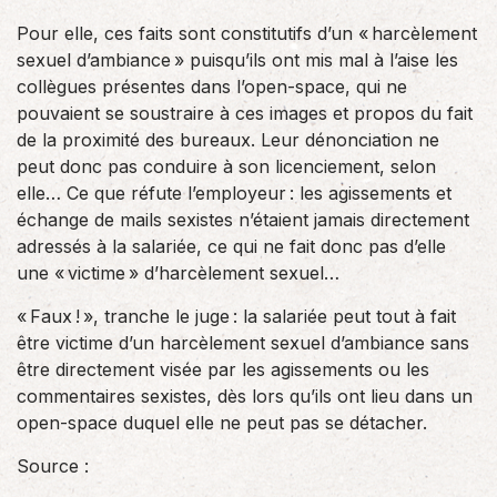
Pour elle, ces faits sont constitutifs d’un « harcèlement
sexuel d’ambiance » puisqu’ils ont mis mal à l’aise les
collègues présentes dans l’open-space, qui ne
pouvaient se soustraire à ces images et propos du fait
de la proximité des bureaux. Leur dénonciation ne
peut donc pas conduire à son licenciement, selon
elle… Ce que réfute l’employeur : les agissements et
échange de mails sexistes n’étaient jamais directement
adressés à la salariée, ce qui ne fait donc pas d’elle
une « victime » d’harcèlement sexuel…
« Faux ! », tranche le juge : la salariée peut tout à fait
être victime d’un harcèlement sexuel d’ambiance sans
être directement visée par les agissements ou les
commentaires sexistes, dès lors qu’ils ont lieu dans un
open-space duquel elle ne peut pas se détacher.
Source :