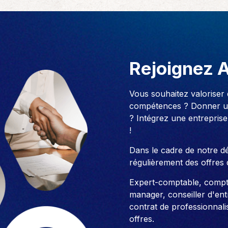
Rejoignez 
Vous souhaitez valoriser
compétences ? Donner un
? Intégrez une entreprise
!
Dans le cadre de notre 
régulièrement des offres 
Expert-comptable, compt
manager, conseiller d'entre
contrat de professionnali
offres.