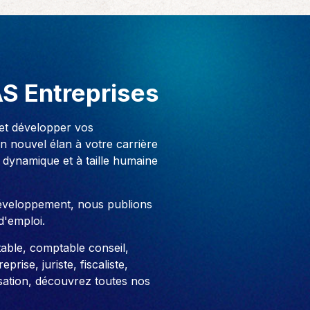
AS Entreprises
 et développer vos
 nouvel élan à votre carrière
 dynamique et à taille humaine
développement, nous publions
d'emploi.
able, comptable conseil,
prise, juriste, fiscaliste,
sation, découvrez toutes nos