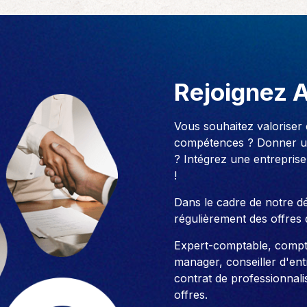
Rejoignez 
Vous souhaitez valoriser
compétences ? Donner un
? Intégrez une entreprise
!
Dans le cadre de notre 
régulièrement des offres 
Expert-comptable, compt
manager, conseiller d'entre
contrat de professionnali
offres.