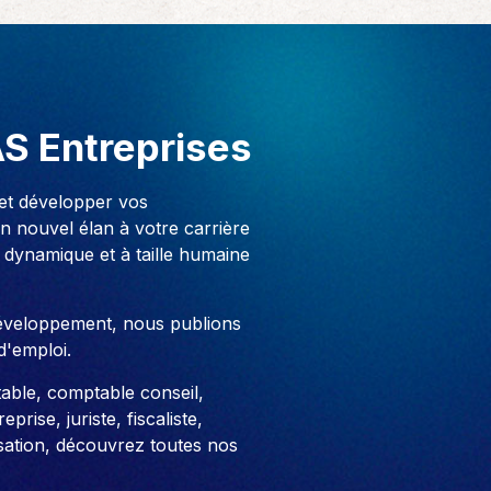
AS Entreprises
 et développer vos
 nouvel élan à votre carrière
 dynamique et à taille humaine
développement, nous publions
d'emploi.
able, comptable conseil,
prise, juriste, fiscaliste,
sation, découvrez toutes nos