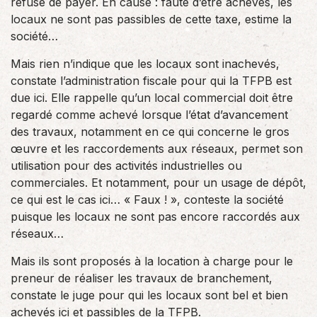
refuse de payer. En cause : faute d’être achevés, les
locaux ne sont pas passibles de cette taxe, estime la
société…
Mais rien n’indique que les locaux sont inachevés,
constate l’administration fiscale pour qui la TFPB est
due ici. Elle rappelle qu’un local commercial doit être
regardé comme achevé lorsque l’état d’avancement
des travaux, notamment en ce qui concerne le gros
œuvre et les raccordements aux réseaux, permet son
utilisation pour des activités industrielles ou
commerciales. Et notamment, pour un usage de dépôt,
ce qui est le cas ici… « Faux ! », conteste la société
puisque les locaux ne sont pas encore raccordés aux
réseaux…
Mais ils sont proposés à la location à charge pour le
preneur de réaliser les travaux de branchement,
constate le juge pour qui les locaux sont bel et bien
achevés ici et passibles de la TFPB.