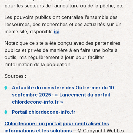
pour les secteurs de l’agriculture ou de la pêche, etc.
Les pouvoirs publics ont centralisé l’ensemble des
ressources, des recherches et des actualités sur un
même site, disponible
ici
.
Notez que ce site a été conçu avec des partenaires
publics et privés de manière à en faire une boîte à
outils, mis régulièrement à jour pour faciliter
l’information de la population.
Sources :
Actualité du ministère des Outre-mer du 10
septembre 2025 : « Lancement du portail
chlordecone-info.fr »
Portail chlordecone-info.fr
Chlordécone : un portail pour centraliser les
informations et les solutions
– © Copyright WebLex