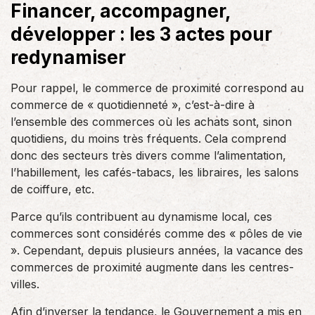
Financer, accompagner,
développer : les 3 actes pour
redynamiser
Pour rappel, le commerce de proximité correspond au
commerce de « quotidienneté », c’est-à-dire à
l’ensemble des commerces où les achats sont, sinon
quotidiens, du moins très fréquents. Cela comprend
donc des secteurs très divers comme l’alimentation,
l’habillement, les cafés-tabacs, les libraires, les salons
de coiffure, etc.
Parce qu’ils contribuent au dynamisme local, ces
commerces sont considérés comme des « pôles de vie
». Cependant, depuis plusieurs années, la vacance des
commerces de proximité augmente dans les centres-
villes.
Afin d’inverser la tendance, le Gouvernement a mis en