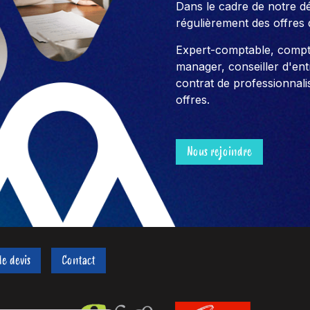
Dans le cadre de notre 
régulièrement des offres 
Expert-comptable, compt
manager, conseiller d'entre
contrat de professionnali
offres.
Nous rejoindre
e devis
Contact