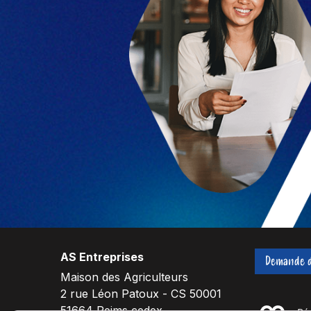
AS Entreprises
Demande d
Maison des Agriculteurs
2 rue Léon Patoux - CS 50001
51664 Reims cedex