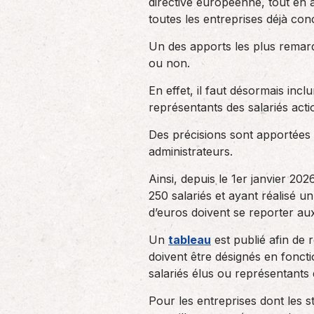
directive européenne, tout en a
toutes les entreprises déjà conc
Un des apports les plus remarqu
ou non.
En effet, il faut désormais incl
représentants des salariés acti
Des précisions sont apportées 
administrateurs.
Ainsi, depuis le 1er janvier 2
250 salariés et ayant réalisé un
d’euros doivent se reporter aux
Un
tableau
est publié afin de 
doivent être désignés en fonct
salariés élus ou représentants 
Pour les entreprises dont les 