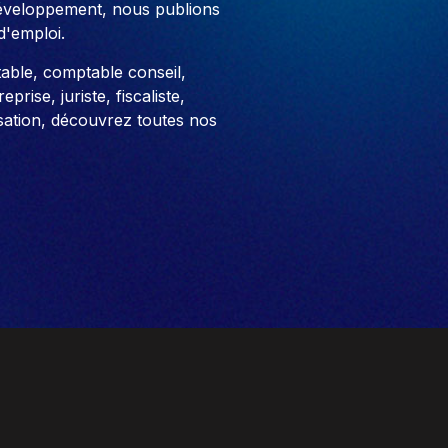
développement, nous publions
d'emploi.
able, comptable conseil,
prise, juriste, fiscaliste,
sation, découvrez toutes nos