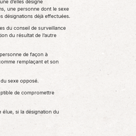
une d’elles désigne
ns, une personne dont le sexe
s désignations déjà effectuées.
es du conseil de surveillance
ion du résultat de l’autre
e personne de façon à
né comme remplaçant et son
t du sexe opposé.
sceptible de compromettre
élue, si la désignation du