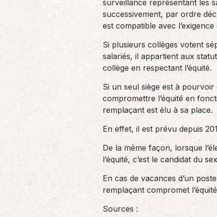
surveillance représentant les s
successivement, par ordre décr
est compatible avec l’exigence
Si plusieurs collèges votent s
salariés, il appartient aux stat
collège en respectant l’équité.
Si un seul siège est à pourvoir
compromettre l’équité en fonct
remplaçant est élu à sa place.
En effet, il est prévu depuis 
De la même façon, lorsque l’éle
l’équité, c’est le candidat du se
En cas de vacances d’un poste,
remplaçant compromet l’équité,
Sources :