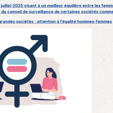
uillet 2025 visant à un meilleur équilibre entre les fem
t du conseil de surveillance de certaines sociétés comm
 grandes sociétés : attention à l’égalité hommes-femmes