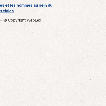
mes et les hommes au sein du
erciales
– © Copyright WebLex