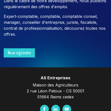
Dans le cadre de notre développement, nous publions
régulièrement des offres d'emploi.
Expert-comptable, comptable, comptable conseil,
manager, conseiller d'entreprise, juriste, fiscaliste,
contrat de professionnalisation, découvrez toutes nos
offres.
Nous rejoindre
AS Entreprises
Maison des Agriculteurs
2 rue Léon Patoux - CS 50001
51664 Reims cedex