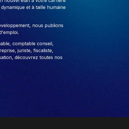
 nouvel élan à votre carrière
 dynamique et à taille humaine
développement, nous publions
d'emploi.
able, comptable conseil,
prise, juriste, fiscaliste,
sation, découvrez toutes nos