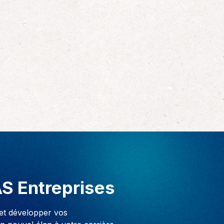
AS Entreprises
 et développer vos