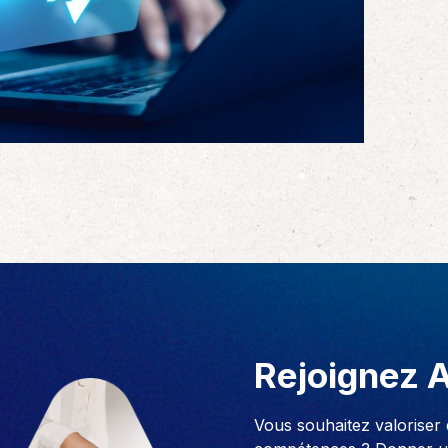
Rejoignez 
Vous souhaitez valoriser