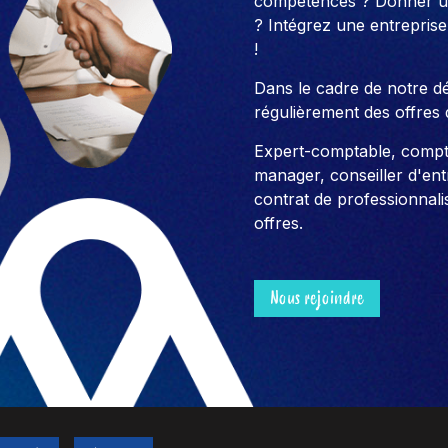
compétences ? Donner un
? Intégrez une entreprise
!
Dans le cadre de notre 
régulièrement des offres 
Expert-comptable, compt
manager, conseiller d'entre
contrat de professionnali
offres.
Nous rejoindre