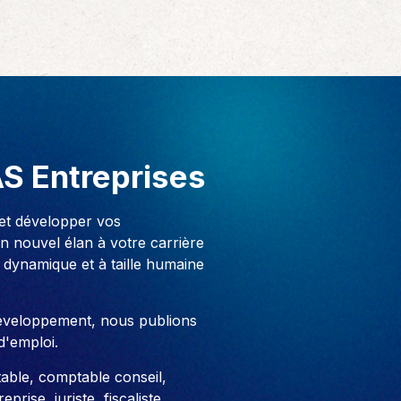
AS Entreprises
 et développer vos
 nouvel élan à votre carrière
 dynamique et à taille humaine
développement, nous publions
d'emploi.
able, comptable conseil,
prise, juriste, fiscaliste,