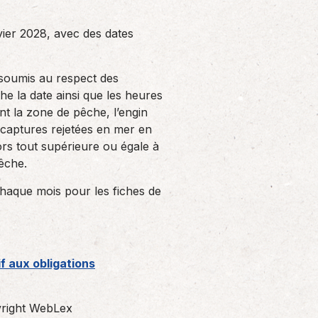
vier 2028, avec des dates
 soumis au respect des
che la date ainsi que les heures
nt la zone de pêche, l’engin
s captures rejetées en mer en
rs tout supérieure ou égale à
pêche.
chaque mois pour les fiches de
f aux obligations
right WebLex