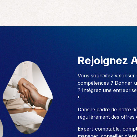
Rejoignez 
Vous souhaitez valoriser
compétences ? Donner un
? Intégrez une entreprise
!
Dans le cadre de notre 
régulièrement des offres 
Expert-comptable, compt
manager, conseiller d'entre