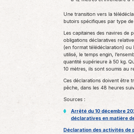
Une transition vers la télédécl
butoirs spécifiques par type de 
Les capitaines des navires de 
obligations déclaratives relativ
(en format télédéclaration) ou 
utilisé, le temps engin, l’ense
quantité supérieure à 50 kg. Q
10 mètres, ils sont soumis au r
Ces déclarations doivent être 
pêche, dans les 48 heures sui
Sources :
Arrêté du 10 décembre 2025
déclaratives en matière d
Déclaration des activités de 