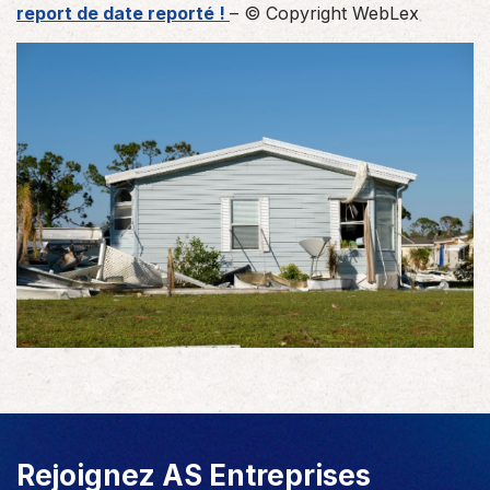
report de date reporté !
– © Copyright WebLex
Rejoignez AS Entreprises