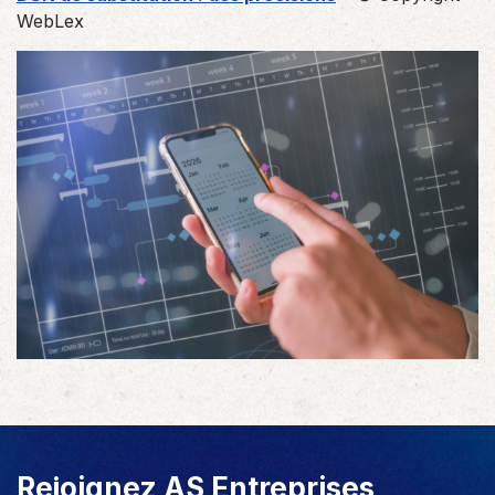
WebLex
Rejoignez AS Entreprises