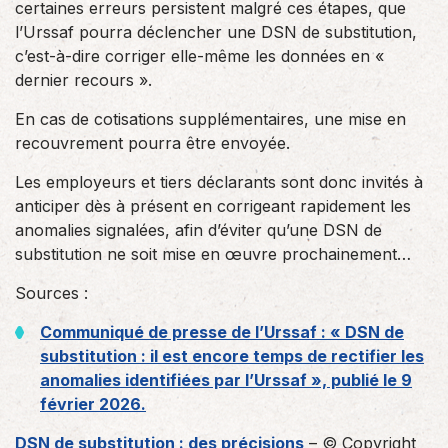
certaines erreurs persistent malgré ces étapes, que
l’Urssaf pourra déclencher une DSN de substitution,
c’est-à-dire corriger elle-même les données en «
dernier recours ».
En cas de cotisations supplémentaires, une mise en
recouvrement pourra être envoyée.
Les employeurs et tiers déclarants sont donc invités à
anticiper dès à présent en corrigeant rapidement les
anomalies signalées, afin d’éviter qu’une DSN de
substitution ne soit mise en œuvre prochainement…
Sources :
Communiqué de presse de l’Urssaf : « DSN de
substitution : il est encore temps de rectifier les
anomalies identifiées par l’Urssaf », publié le 9
février 2026.
DSN de substitution : des précisions
– © Copyright