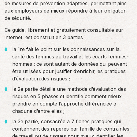
de mesures de prévention adaptées, permettant ainsi
aux employeurs de mieux répondre à leur obligation
de sécurité.
Ce guide, librement et gratuitement consultable sur
internet, est construit en 3 parties :
la 1re fait le point sur les connaissances sur la
santé des femmes au travail et les écarts femmes-
hommes : ce sont autant de données qui peuvent
être utilisées pour justifier d’enrichir les pratiques
d’évaluation des risques ;
la 2e partie détaille une méthode d’évaluation des
risques en 5 phases et identifie comment mieux
prendre en compte l’approche différenciée à
chacune d’entre elles ;
la 3e partie, consacrée à 7 fiches pratiques qui
contiennent des repères par famille de contraintes
de travail ou de risques pour mieux identifier les