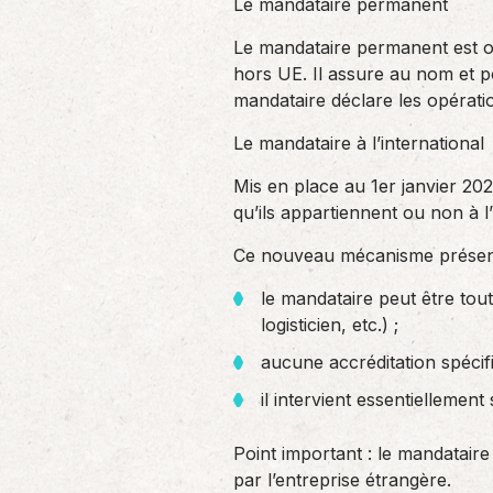
Le mandataire permanent
Le mandataire permanent est ouv
hors UE. Il assure au nom et p
mandataire déclare les opérat
Le mandataire à l’international
Mis en place au 1er janvier 202
qu’ils appartiennent ou non à 
Ce nouveau mécanisme présente 
le mandataire peut être tou
logisticien, etc.) ;
aucune accréditation spécifi
il intervient essentiellement
Point important : le mandataire 
par l’entreprise étrangère.