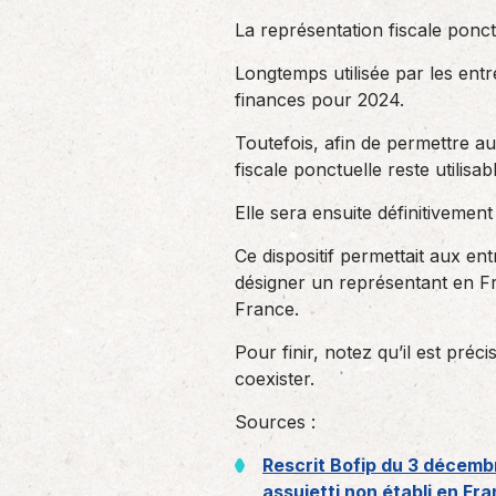
La représentation fiscale ponct
Longtemps utilisée par les entr
finances pour 2024.
Toutefois, afin de permettre au
fiscale ponctuelle reste utilis
Elle sera ensuite définitivemen
Ce dispositif permettait aux e
désigner un représentant en F
France.
Pour finir, notez qu’il est préc
coexister.
Sources :
Rescrit Bofip du 3 décembr
assujetti non établi en Fr