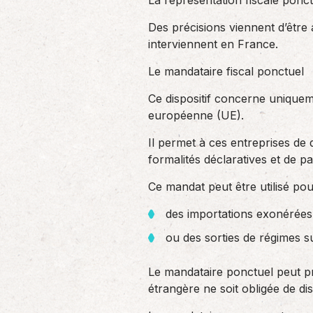
La représentation fiscale ponc
Des précisions viennent d’être 
interviennent en France.
Le mandataire fiscal ponctuel
Ce dispositif concerne uniquem
européenne (UE).
Il permet à ces entreprises de 
formalités déclaratives et de pa
Ce mandat peut être utilisé pou
des importations exonérées 
ou des sorties de régimes s
Le mandataire ponctuel peut pre
étrangère ne soit obligée de d