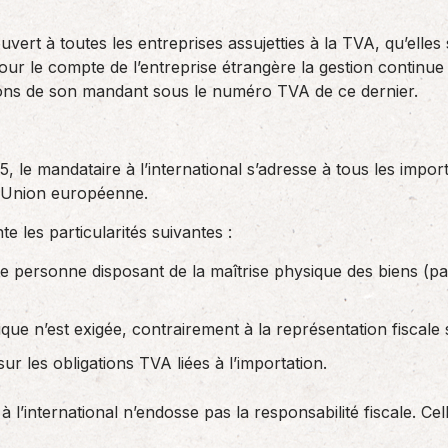
ert à toutes les entreprises assujetties à la TVA, qu’elles 
our le compte de l’entreprise étrangère la gestion continu
ions de son mandant sous le numéro TVA de ce dernier.
5, le mandataire à l’international s’adresse à tous les impo
l’Union européenne.
les particularités suivantes :
te personne disposant de la maîtrise physique des biens (p
que n’est exigée, contrairement à la représentation fiscale s
 sur les obligations TVA liées à l’importation.
à l’international n’endosse pas la responsabilité fiscale. Ce