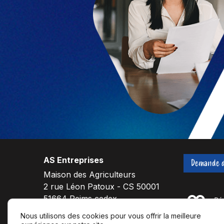
AS Entreprises
Demande d
Maison des Agriculteurs
2 rue Léon Patoux - CS 50001
51664 Reims cedex
Nous utilisons des cookies pour vous offrir la meilleure