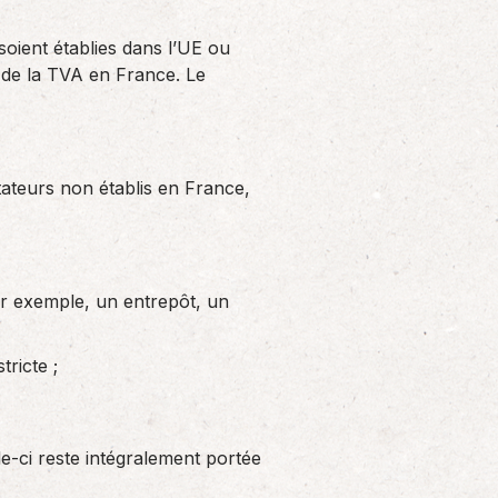
soient établies dans l’UE ou
e de la TVA en France. Le
rtateurs non établis en France,
ar exemple, un entrepôt, un
tricte ;
lle-ci reste intégralement portée