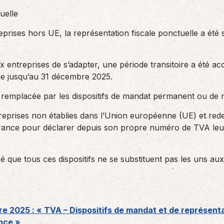
uelle
eprises hors UE, la représentation fiscale ponctuelle a été 
x entreprises de s’adapter, une période transitoire a été ac
able jusqu’au 31 décembre 2025.
t remplacée par les dispositifs de mandat permanent ou de m
ntreprises non établies dans l’Union européenne (UE) et red
rance pour déclarer depuis son propre numéro de TVA leu
isé que tous ces dispositifs ne se substituent pas les uns a
e 2025 : « TVA – Dispositifs de mandat et de représenta
ance »