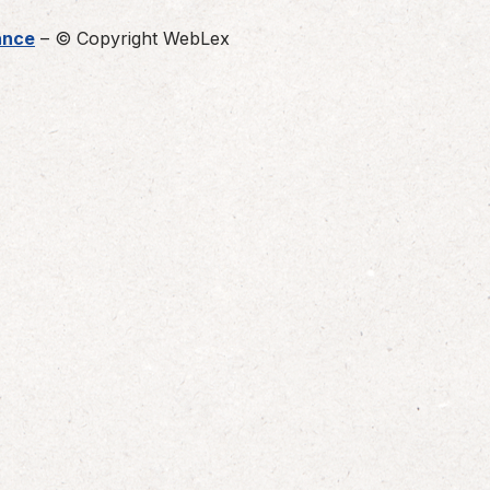
ance
– © Copyright WebLex