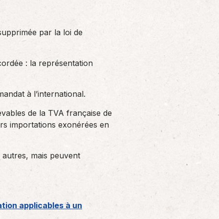
supprimée par la loi de
cordée : la représentation
andat à l’international.
evables de la TVA française de
rs importations exonérées en
ux autres, mais peuvent
tion applicables à un