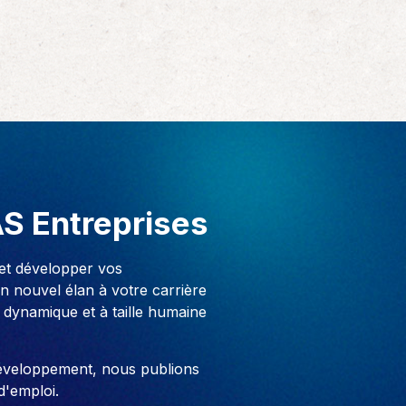
AS Entreprises
 et développer vos
 nouvel élan à votre carrière
 dynamique et à taille humaine
développement, nous publions
d'emploi.