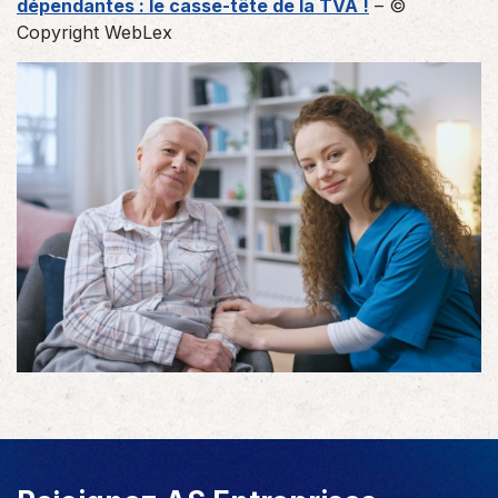
dépendantes : le casse-tête de la TVA !
– ©
Copyright WebLex