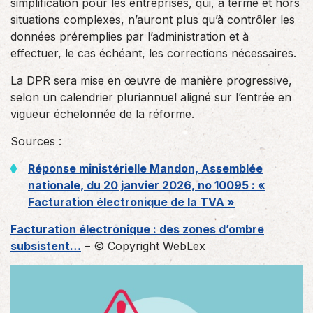
simplification pour les entreprises, qui, à terme et hors
situations complexes, n’auront plus qu’à contrôler les
données préremplies par l’administration et à
effectuer, le cas échéant, les corrections nécessaires.
La DPR sera mise en œuvre de manière progressive,
selon un calendrier pluriannuel aligné sur l’entrée en
vigueur échelonnée de la réforme.
Sources :
Réponse ministérielle Mandon, Assemblée
nationale, du 20 janvier 2026, no 10095 : «
Facturation électronique de la TVA »
Facturation électronique : des zones d’ombre
subsistent…
– © Copyright WebLex