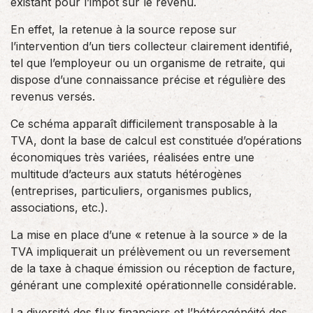
existant pour l’impôt sur le revenu.
En effet, la retenue à la source repose sur
l’intervention d’un tiers collecteur clairement identifié,
tel que l’employeur ou un organisme de retraite, qui
dispose d’une connaissance précise et régulière des
revenus versés.
Ce schéma apparaît difficilement transposable à la
TVA, dont la base de calcul est constituée d’opérations
économiques très variées, réalisées entre une
multitude d’acteurs aux statuts hétérogènes
(entreprises, particuliers, organismes publics,
associations, etc.).
La mise en place d’une « retenue à la source » de la
TVA impliquerait un prélèvement ou un reversement
de la taxe à chaque émission ou réception de facture,
générant une complexité opérationnelle considérable.
La diversité des flux financiers et l’hétérogénéité des