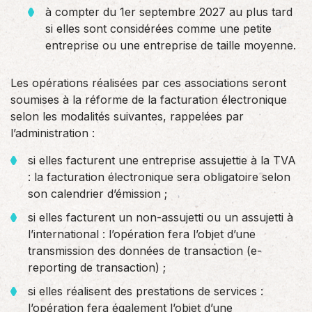
à compter du 1er septembre 2027 au plus tard
si elles sont considérées comme une petite
entreprise ou une entreprise de taille moyenne.
Les opérations réalisées par ces associations seront
soumises à la réforme de la facturation électronique
selon les modalités suivantes, rappelées par
l’administration :
si elles facturent une entreprise assujettie à la TVA
: la facturation électronique sera obligatoire selon
son calendrier d’émission ;
si elles facturent un non-assujetti ou un assujetti à
l’international : l’opération fera l’objet d’une
transmission des données de transaction (e-
reporting de transaction) ;
si elles réalisent des prestations de services :
l’opération fera également l’objet d’une