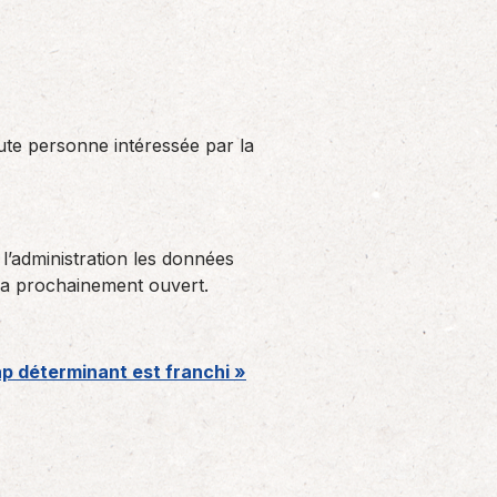
ute personne intéressée par la
 l’administration les données
sera prochainement ouvert.
ap déterminant est franchi »