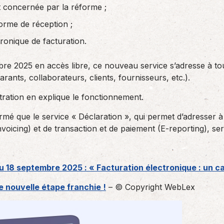
st concernée par la réforme ;
eforme de réception ;
ronique de facturation.
bre 2025 en accès libre, ce nouveau service s’adresse à to
arants, collaborateurs, clients, fournisseurs, etc.).
ration en explique le fonctionnement.
nfirmé que le service « Déclaration », qui permet d’adresser à
invoicing) et de transaction et de paiement (E-reporting), 
u 18 septembre 2025 : « Facturation électronique : un c
e nouvelle étape franchie !
– © Copyright WebLex