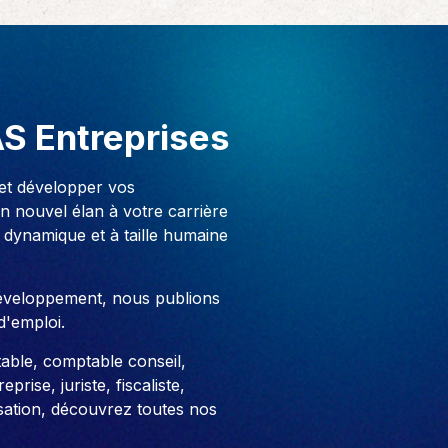
AS Entreprises
 et développer vos
 nouvel élan à votre carrière
 dynamique et à taille humaine
développement, nous publions
d'emploi.
able, comptable conseil,
prise, juriste, fiscaliste,
sation, découvrez toutes nos