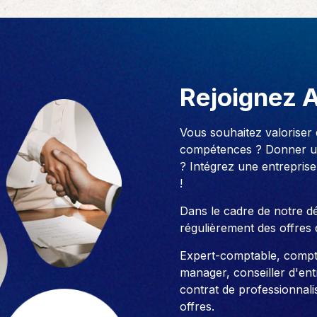
Rejoignez 
Vous souhaitez valoriser
compétences ? Donner un
? Intégrez une entreprise
!
Dans le cadre de notre 
régulièrement des offres 
Expert-comptable, compt
manager, conseiller d'entre
contrat de professionnali
offres.