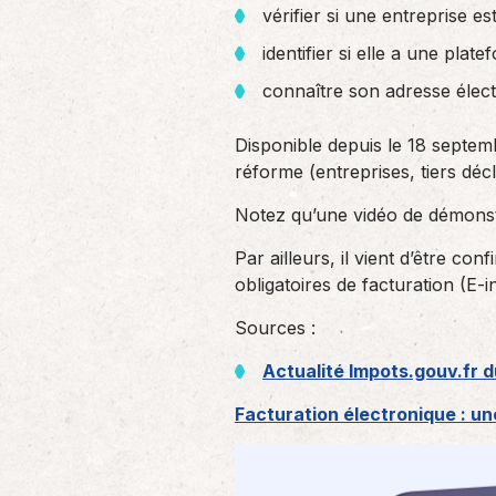
vérifier si une entreprise e
identifier si elle a une plat
connaître son adresse élect
Disponible depuis le 18 septem
réforme (entreprises, tiers décl
Notez qu’une vidéo de démonst
Par ailleurs, il vient d’être co
obligatoires de facturation (E-
Sources :
Actualité Impots.gouv.fr d
Facturation électronique : un