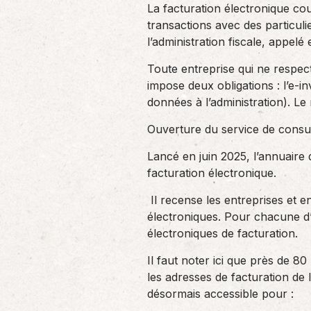
La facturation électronique cou
transactions avec des particulie
l’administration fiscale, appelé 
Toute entreprise qui ne respec
impose deux obligations : l’e-i
données à l’administration). Le
Ouverture du service de consult
Lancé en juin 2025, l’annuaire d
facturation électronique.
Il recense les entreprises et e
électroniques. Pour chacune d’e
électroniques de facturation.
Il faut noter ici que près de 
les adresses de facturation de 
désormais accessible pour :