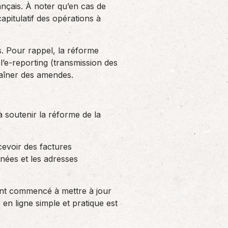
ançais. À noter qu’en cas de
apitulatif des opérations à
s. Pour rappel, la réforme
 l’e-reporting (transmission des
traîner des amendes.
à soutenir la réforme de la
cevoir des factures
nnées et les adresses
 ont commencé à mettre à jour
en ligne simple et pratique est