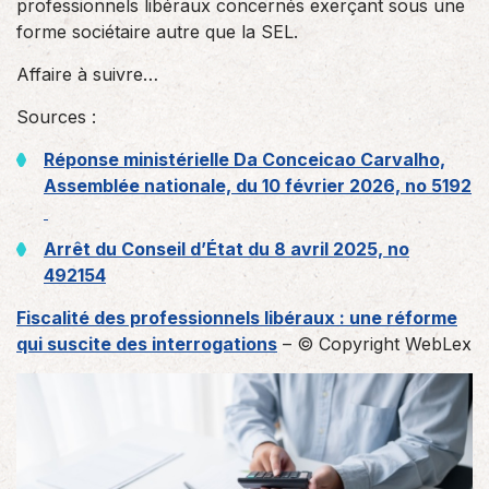
professionnels libéraux concernés exerçant sous une
forme sociétaire autre que la SEL.
Affaire à suivre…
Sources :
Réponse ministérielle Da Conceicao Carvalho,
Assemblée nationale, du 10 février 2026, no 5192
Arrêt du Conseil d’État du 8 avril 2025, no
492154
Fiscalité des professionnels libéraux : une réforme
qui suscite des interrogations
– © Copyright WebLex