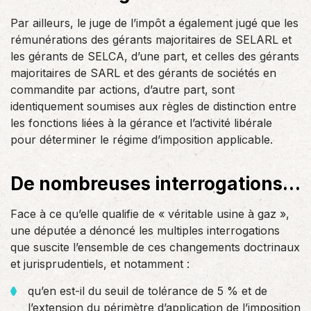
Par ailleurs, le juge de l’impôt a également jugé que les
rémunérations des gérants majoritaires de SELARL et
les gérants de SELCA, d’une part, et celles des gérants
majoritaires de SARL et des gérants de sociétés en
commandite par actions, d’autre part, sont
identiquement soumises aux règles de distinction entre
les fonctions liées à la gérance et l’activité libérale
pour déterminer le régime d’imposition applicable.
De nombreuses interrogations…
Face à ce qu’elle qualifie de « véritable usine à gaz »,
une députée a dénoncé les multiples interrogations
que suscite l’ensemble de ces changements doctrinaux
et jurisprudentiels, et notamment :
qu’en est-il du seuil de tolérance de 5 % et de
l’extension du périmètre d’application de l’imposition