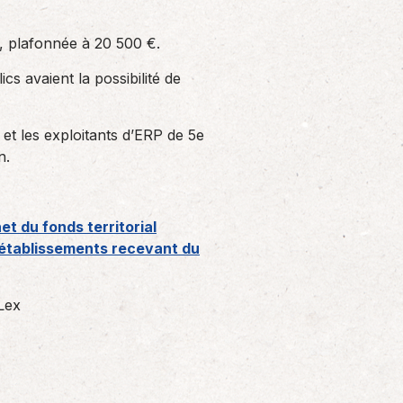
, plafonnée à 20 500 €.
cs avaient la possibilité de
et les exploitants d’ERP de 5e
n.
t du fonds territorial
s établissements recevant du
Lex