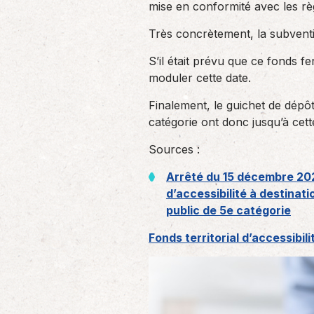
mise en conformité avec les règl
Très concrètement, la subventi
S’il était prévu que ce fonds fe
moduler cette date.
Finalement, le guichet de dépôt
catégorie ont donc jusqu’à cet
Sources :
Arrêté du 15 décembre 2025
d’accessibilité à destina
public de 5e catégorie
Fonds territorial d’accessibili