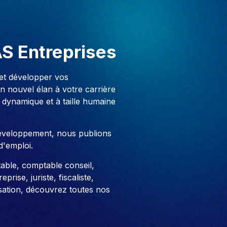
AS Entreprises
 et développer vos
 nouvel élan à votre carrière
 dynamique et à taille humaine
développement, nous publions
d'emploi.
able, comptable conseil,
prise, juriste, fiscaliste,
sation, découvrez toutes nos