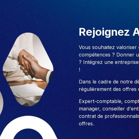
Rejoignez 
Vous souhaitez valoriser
compétences ? Donner un
? Intégrez une entreprise
!
Dans le cadre de notre 
régulièrement des offres 
Expert-comptable, compt
manager, conseiller d'entre
contrat de professionnali
offres.