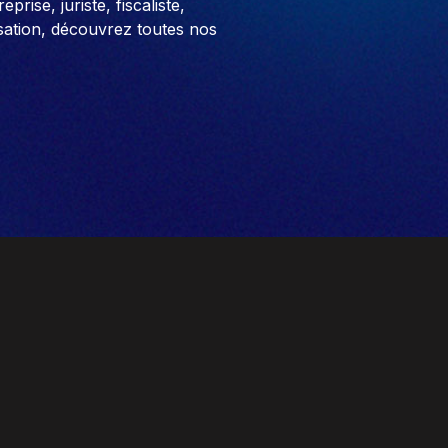
prise, juriste, fiscaliste,
sation, découvrez toutes nos