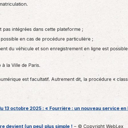
matriculation.
t pas intégrées dans cette plateforme ;
 possible en cas de procédure particulière ;
ent du véhicule et son enregistrement en ligne est possible
 à la Ville de Paris.
numérique est facultatif. Autrement dit, la procédure « clas
du 13 octobre 2025 : « Fourrière : un nouveau service en
re devient (un peu) plus simple !
– © Copyright WebLex