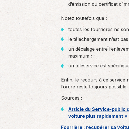
d’émission du certificat d’im
Notez toutefois que :
toutes les fourrières ne son
le téléchargement n’est pas
un décalage entre l’enlèvem
maximum ;
un téléservice est spécifique
Enfin, le recours à ce service 
l’ordre reste toujours possible.
Sources :
Article du Service-public 
voiture plus rapidement »
Fourrière : récupérer sa voitu