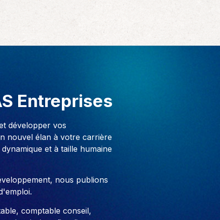
AS Entreprises
 et développer vos
 nouvel élan à votre carrière
 dynamique et à taille humaine
développement, nous publions
d'emploi.
able, comptable conseil,