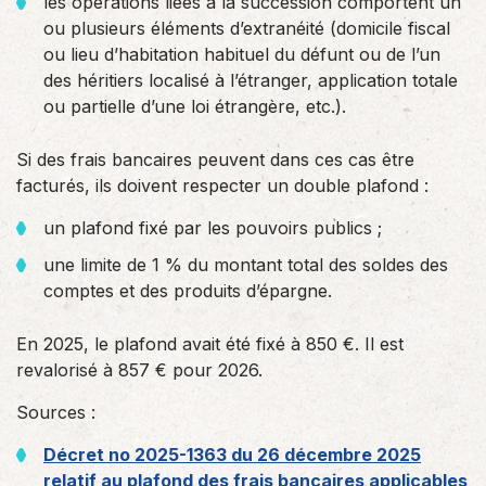
les opérations liées à la succession comportent un
ou plusieurs éléments d’extranéité (domicile fiscal
ou lieu d’habitation habituel du défunt ou de l’un
des héritiers localisé à l’étranger, application totale
ou partielle d’une loi étrangère, etc.).
Si des frais bancaires peuvent dans ces cas être
facturés, ils doivent respecter un double plafond :
un plafond fixé par les pouvoirs publics ;
une limite de 1 % du montant total des soldes des
comptes et des produits d’épargne.
En 2025, le plafond avait été fixé à 850 €. Il est
revalorisé à 857 € pour 2026.
Sources :
Décret no 2025-1363 du 26 décembre 2025
relatif au plafond des frais bancaires applicables