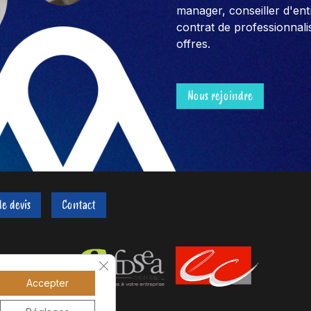
manager, conseiller d'entre
contrat de professionnali
offres.
Nous rejoindre
e devis
Contact
Fermer la bannière des cookies GDPR
Accepter