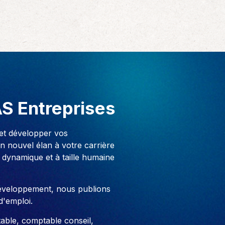
AS Entreprises
 et développer vos
 nouvel élan à votre carrière
 dynamique et à taille humaine
développement, nous publions
d'emploi.
able, comptable conseil,