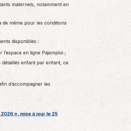
istants maternels, notamment en
va de même pour les conditions
ments disponibles :
r l’espace en ligne Pajemploi ;
 détaillés enfant par enfant, ce
 afin d’accompagner les
r 2026 », mise à jour le 25