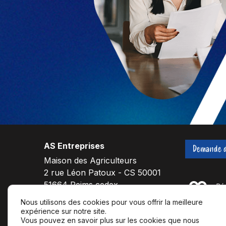
AS Entreprises
Demande d
Maison des Agriculteurs
2 rue Léon Patoux - CS 50001
51664 Reims cedex
Nous utilisons des cookies pour vous offrir la meilleure
expérience sur notre site.
F
L
Y
Vous pouvez en savoir plus sur les cookies que nous