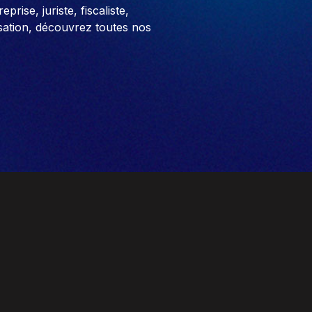
prise, juriste, fiscaliste,
sation, découvrez toutes nos