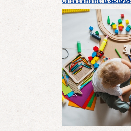
Garde d’enfants : la déclarat