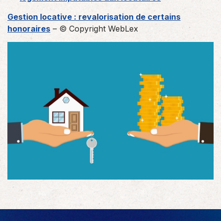
Gestion locative : revalorisation de certains
honoraires
– © Copyright WebLex