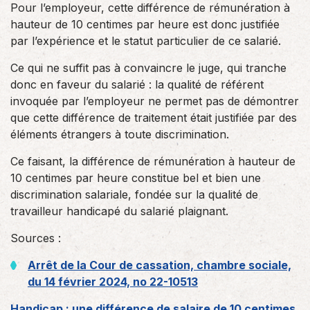
Pour l’employeur, cette différence de rémunération à
hauteur de 10 centimes par heure est donc justifiée
par l’expérience et le statut particulier de ce salarié.
Ce qui ne suffit pas à convaincre le juge, qui tranche
donc en faveur du salarié : la qualité de référent
invoquée par l’employeur ne permet pas de démontrer
que cette différence de traitement était justifiée par des
éléments étrangers à toute discrimination.
Ce faisant, la différence de rémunération à hauteur de
10 centimes par heure constitue bel et bien une
discrimination salariale, fondée sur la qualité de
travailleur handicapé du salarié plaignant.
Sources :
Arrêt de la Cour de cassation, chambre sociale,
du 14 février 2024, no 22-10513
Handicap : une différence de salaire de 10 centimes