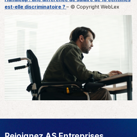
est-elle discriminatoire ?
– © Copyright WebLex
Rejoignez AS Entreprises